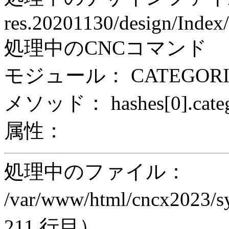
res.20201130/design/Index/
処理中のCNCコマンド
モジュール： CATEGORI
メソッド： hashes[0].cate
属性：
処理中のファイル：
/var/www/html/cncx2023/s
211 行目）