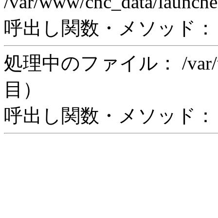
/var/www/cnc_data/laun
呼出し関数・メソッド： in
処理中のファイル： /var/www/
目）
呼出し関数・メソッド： in