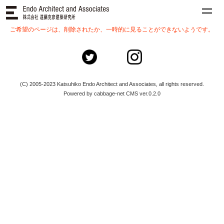
ご希望のページは、削除されたか、一時的に見ることができないようです。
(C) 2005-2023 Katsuhiko Endo Architect and Associates, all rights reserved.
Powered by cabbage-net CMS ver.0.2.0