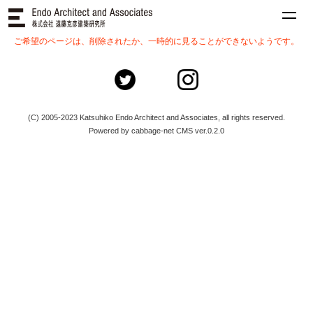
ご希望のページは、削除されたか、一時的に見ることができないようです。
(C) 2005-2023 Katsuhiko Endo Architect and Associates, all rights reserved.
Powered by cabbage-net CMS ver.0.2.0