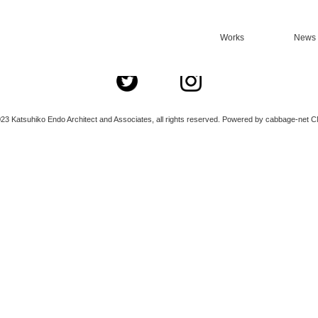
Works
News
ご希望のページは、削除されたか、一時的に見ることができないようです。
23 Katsuhiko Endo Architect and Associates, all rights reserved. Powered by cabbage-net C