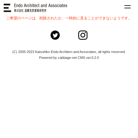
ご希望のページは、削除されたか、一時的に見ることができないようです。
(C) 2005-2023 Katsuhiko Endo Architect and Associates, all rights reserved.
Powered by cabbage-net CMS ver.0.2.0