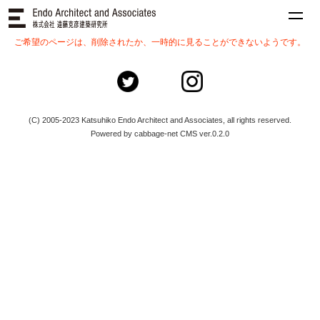
ご希望のページは、削除されたか、一時的に見ることができないようです。
(C) 2005-2023 Katsuhiko Endo Architect and Associates, all rights reserved.
Powered by cabbage-net CMS ver.0.2.0