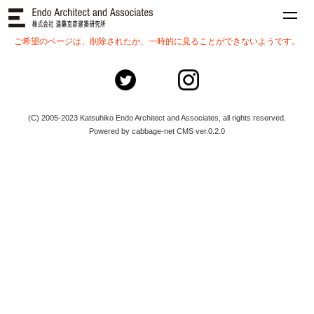
ご希望のページは、削除されたか、一時的に見ることができないようです。
(C) 2005-2023 Katsuhiko Endo Architect and Associates, all rights reserved.
Powered by cabbage-net CMS ver.0.2.0