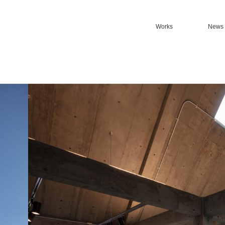
Works
News