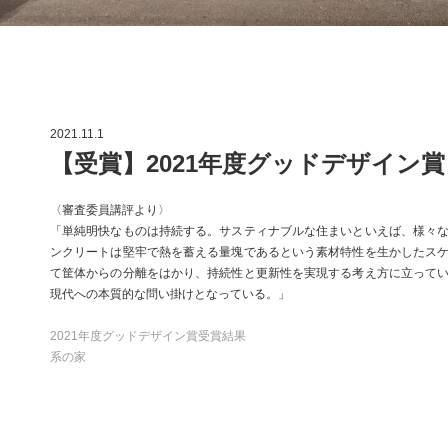
2021.11.1
【受賞】2021年度グッドデザイン賞
〈審査委員講評より〉
「単純明快なものは持続する。サスティナブルな住まいといえば、様々
ンクリートは堅牢で熱を蓄える量塊であるという素材特性を生かしたス
て筐体からの分離をはかり、持続性と更新性を実現する考え方に立って
現代への本質的な問い掛けとなっている。」
2021年度グッドデザイン賞受賞結果
系の家