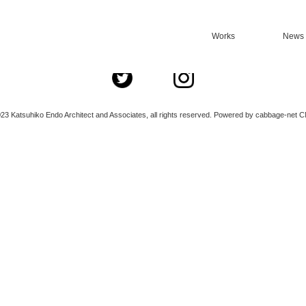
Works
News
ご希望のページは、削除されたか、一時的に見ることができないようです。
23 Katsuhiko Endo Architect and Associates, all rights reserved. Powered by cabbage-net C