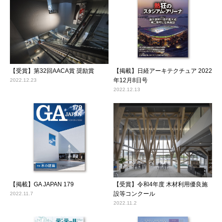
【受賞】第32回AACA賞 奨励賞
【掲載】日経アーキテクチュア 2022
年12月8日号
2022.12.23
2022.12.13
【掲載】GA JAPAN 179
【受賞】令和4年度 木材利用優良施
設等コンクール
2022.11.7
2022.11.2