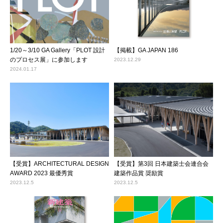
1/20～3/10 GA Gallery「PLOT 設計
【掲載】GA JAPAN 186
のプロセス展」に参加します
2023.12.29
2024.01.17
【受賞】ARCHITECTURAL DESIGN
【受賞】第3回 日本建築士会連合会
AWARD 2023 最優秀賞
建築作品賞 奨励賞
2023.12.5
2023.12.5