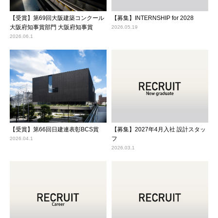
【受賞】第69回大阪建築コンクール
【募集】INTERNSHIP for 2028
大阪府知事賞部門 大阪府知事賞
2026.05.19
2026.06.1
【受賞】第66回日建連表彰BCS賞
【募集】2027年4月入社 設計スタッ
フ
2026.04.1
2026.03.1