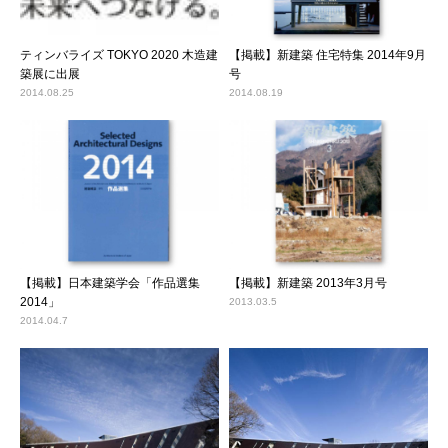
ティンバライズ TOKYO 2020 木造建
【掲載】新建築 住宅特集 2014年9月
築展に出展
号
2014.08.25
2014.08.19
【掲載】日本建築学会「作品選集
【掲載】新建築 2013年3月号
2014」
2013.03.5
2014.04.7