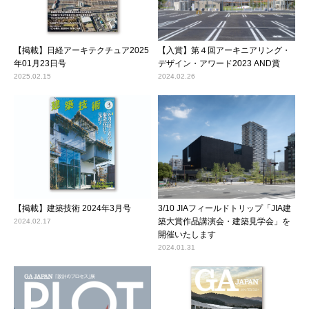
【掲載】日経アーキテクチュア2025
【入賞】第４回アーキニアリング・
年01月23日号
デザイン・アワード2023 AND賞
2025.02.15
2024.02.26
【掲載】建築技術 2024年3月号
3/10 JIAフィールドトリップ「JIA建
築大賞作品講演会・建築見学会」を
2024.02.17
開催いたします
2024.01.31