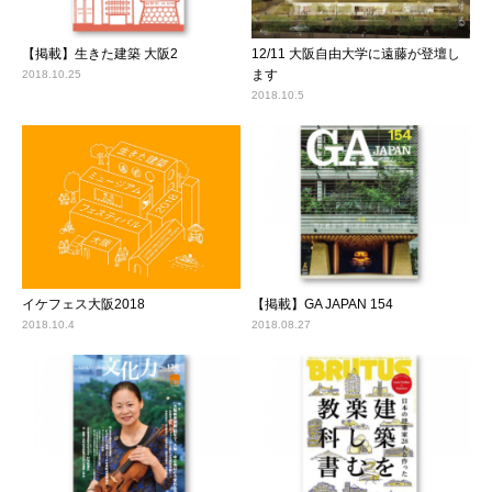
【掲載】生きた建築 大阪2
12/11 大阪自由大学に遠藤が登壇し
ます
2018.10.25
2018.10.5
イケフェス大阪2018
【掲載】GA JAPAN 154
2018.10.4
2018.08.27