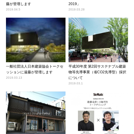
藤が登壇します
2019」
2019.04.5
2019.03.28
一般社団法人日本建築協会トークセ
平成30年度 第2回サステナブル建築
ッションに遠藤が登壇します
物等先導事業（省CO2先導型）採択
について
2019.03.13
2019.03.1