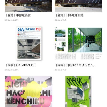
【受賞】中部建築賞
【受賞】日事連建築賞
2012.12.10
2012.10.5
【掲載】GA JAPAN 118
【掲載】日経BP「モメンタム」
2012.09.10
2012.07.1