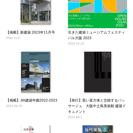
【掲載】新建築 2023年11月号
生きた建築ミュージアムフェスティ
バル大阪 2023
2023.11.6
2023.10.10
【掲載】JIA建築年鑑2022-2023
【発行】黒い直方体と交錯するパッ
サージュ 大阪中之島美術館 建築ド
2023.09.15
キュメント
2023.08.1