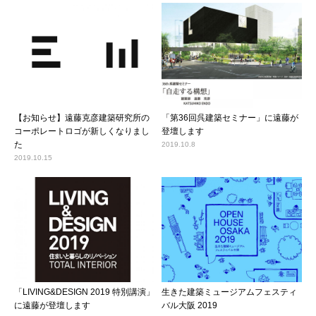
【お知らせ】遠藤克彦建築研究所の
「第36回呉建築セミナー」に遠藤が
コーポレートロゴが新しくなりまし
登壇します
た
2019.10.8
2019.10.15
「LIVING&DESIGN 2019 特別講演」
生きた建築ミュージアムフェスティ
に遠藤が登壇します
バル大阪 2019