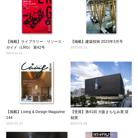
【掲載】ライブラリー・リソース・
【掲載】建築技術 2023年3月号
ガイド（LRG） 第42号
2023.02.21
2023.02.21
【掲載】Living & Design Magazine
【受賞】第41回 大阪まちなみ賞 奨
144
励賞
2023.02.13
2023.01.26