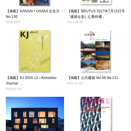
【掲載】KANSAI＊OSAKA 文化力
【掲載】BRUTUS 2017年7月15日号
No.130
「建築を楽しむ教科書」
2018.08.8
2017.06.30
【掲載】KJ 2016.12―Kensetsu
【掲載】公共建築 Vol.58 No.211
Journal
2016.11.10
2016.11.15