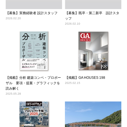
【募集】実務経験者 設計スタッフ
【募集】既卒・第二新卒 設計スタ
ッフ
2026.02.20
2026.02.10
【掲載】分析 建築コンペ・プロポー
【掲載】GA HOUSES 198
ザル 要項・提案・グラフィックを
2025.02.15
読み解く
2025.05.28