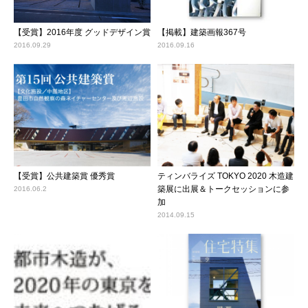
【受賞】2016年度 グッドデザイン賞
【掲載】建築画報367号
2016.09.29
2016.09.16
【受賞】公共建築賞 優秀賞
ティンバライズ TOKYO 2020 木造建
築展に出展＆トークセッションに参
2016.06.2
加
2014.09.15