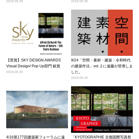
2019.09.30
2019.09.30
【受賞】SKY DESIGN AWARDS
9/24「空間・素材・建築・令和時代
Visual Design/ Pop Up部門 銀賞
の建築作法」vol.２に遠藤が登壇しま
した。
2019.08.30
2019.08.26
4/16第177回建築家フォーラムに遠
「KYOTOGRAPHIE 京都国際写真祭