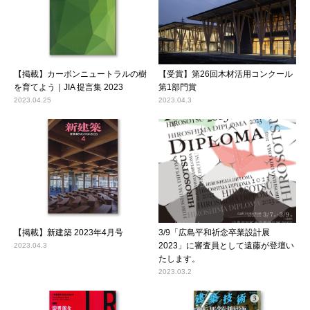
【掲載】カーボンニュートラルの樹
【受賞】第26回木材活用コンクール
を育てよう｜JIA 提言集 2023
第1部門賞
2023.04.25
2023.04.3
【掲載】新建築 2023年4月号
3/9「広島平和祈念卒業設計展
2023」に審査員として遠藤が登壇い
2023.04.3
たします。
2023.03.2