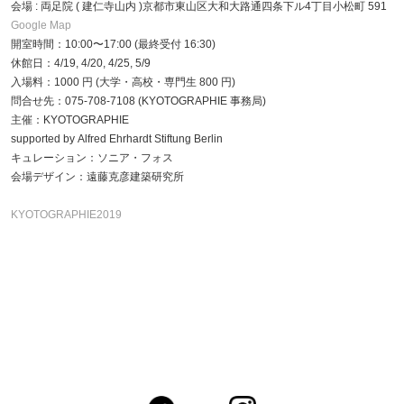
会場 : 両足院 ( 建仁寺山内 )京都市東山区大和大路通四条下ル4丁目小松町 591
Google Map
開室時間：10:00〜17:00 (最終受付 16:30)
休館日：4/19, 4/20, 4/25, 5/9
入場料：1000 円 (大学・高校・専門生 800 円)
問合せ先：075-708-7108 (KYOTOGRAPHIE 事務局)
主催：KYOTOGRAPHIE
supported by Alfred Ehrhardt Stiftung Berlin
キュレーション：ソニア・フォス
会場デザイン：遠藤克彦建築研究所
KYOTOGRAPHIE2019