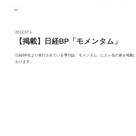
2012.07.1
【掲載】日経BP「モメンタム」
日経BP社より発行されている季刊誌「モメンタム」に八ヶ岳の家を掲載
おります。