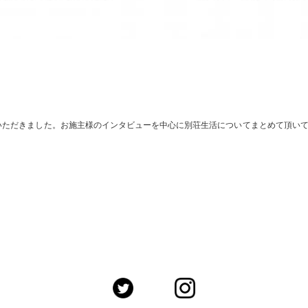
いただきました。お施主様のインタビューを中心に別荘生活についてまとめて頂い