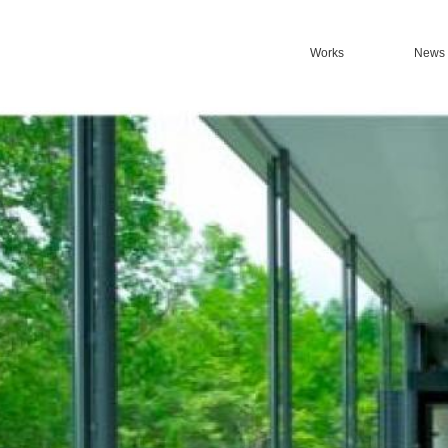
Works
News