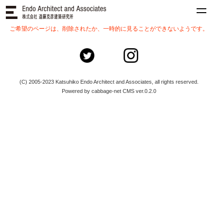
ご希望のページは、削除されたか、一時的に見ることができないようです。
(C) 2005-2023 Katsuhiko Endo Architect and Associates, all rights reserved.
Powered by cabbage-net CMS ver.0.2.0